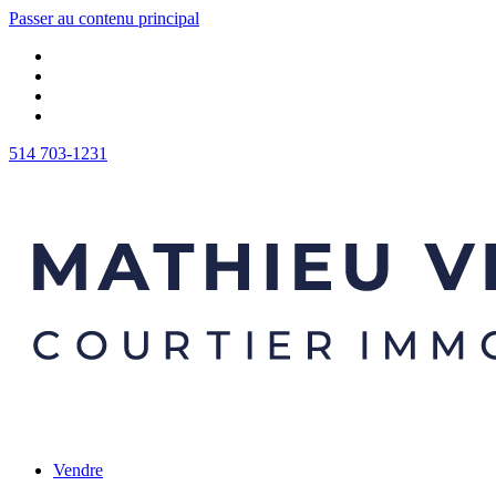
Passer au contenu principal
514 703-1231
Vendre