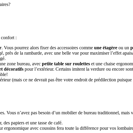
aires?
 confort :
r
. Vous pourrez alors fixer
des accessoires
comme
une étagère
ou un
p
gé, près de la rambarde, avec une belle vue pour maximiser l’effet apais
ngé.
 une zone bureau, avec
petite table sur roulettes
et une chaise ergonom
t décoratifs
pour l’extérieur. Certains imitent la verdure ou encore sont
ble!
xtérieur (mais ce ne devrait pas être votre endroit de prédilection puisqu
es. Vous n’avez pas besoin d’un mobilier de bureau traditionnel, mais 
, des papiers et une tasse de café.
ur ergonomique avec coussins fera toute la différence pour vos lombaire