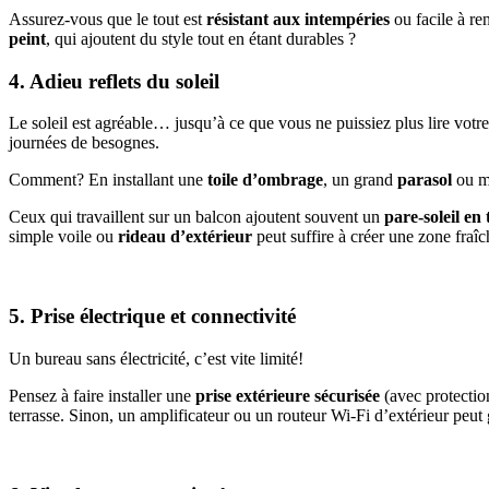
Assurez-vous que le tout est
résistant aux intempéries
ou facile à re
peint
, qui ajoutent du style tout en étant durables ?
4. Adieu reflets du soleil
Le soleil est agréable… jusqu’à ce que vous ne puissiez plus lire votre
journées de besognes.
Comment? En installant une
toile d’ombrage
, un grand
parasol
ou m
Ceux qui travaillent sur un balcon ajoutent souvent un
pare-soleil en 
simple voile ou
rideau d’extérieur
peut suffire à créer une zone fraîc
5. Prise électrique et connectivité
Un bureau sans électricité, c’est vite limité!
Pensez à faire installer une
prise extérieure sécurisée
(avec protection
terrasse. Sinon, un amplificateur ou un routeur Wi-Fi d’extérieur peu