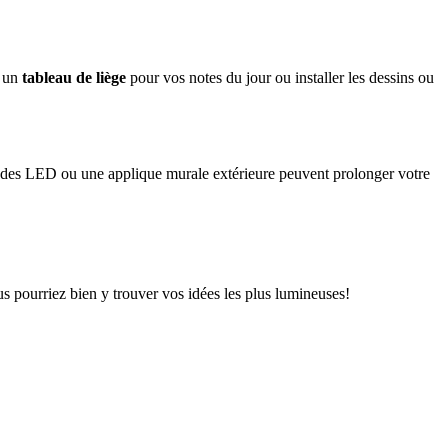
e un
tableau de liège
pour vos notes du jour ou installer les dessins ou
rlandes LED ou une applique murale extérieure peuvent prolonger votre
us pourriez bien y trouver vos idées les plus lumineuses!