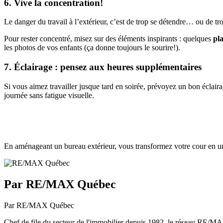
6. Vive la concentration!
Le danger du travail à l’extérieur, c’est de trop se détendre… ou de tro
Pour rester concentré, misez sur des éléments inspirants : quelques
pl
les photos de vos enfants (ça donne toujours le sourire!).
7. Éclairage : pensez aux heures supplémentaires
Si vous aimez travailler jusque tard en soirée, prévoyez un bon éclair
journée sans fatigue visuelle.
En aménageant un bureau extérieur, vous transformez votre cour en un l
Par RE/MAX Québec
Par RE/MAX Québec
Chef de file du secteur de l'immobilier depuis 1982, le réseau RE/MAX 