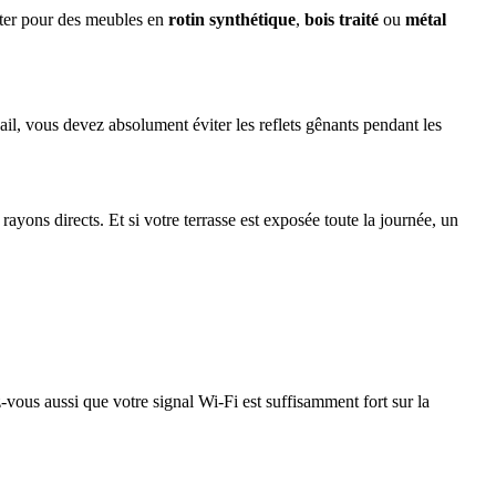
pter pour des meubles en
rotin synthétique
,
bois traité
ou
métal
ail, vous devez absolument éviter les reflets gênants pendant les
ayons directs. Et si votre terrasse est exposée toute la journée, un
-vous aussi que votre signal Wi-Fi est suffisamment fort sur la