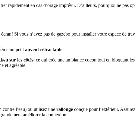
ntrer rapidement en cas d’orage imprévu. D’ailleurs, pourquoi ne pas o
 écran! Si vous n’avez pas de gazebo pour installer votre espace de trav
ême un petit
auvent rétractable
.
tissu sur les côtés
, ce qui crée une ambiance cocon tout en bloquant les r
he et agréable.
 contre l’eau) ou utilisez une
rallonge
conçue pour l’extérieur. Assurez
t grandement améliorer la connexion.