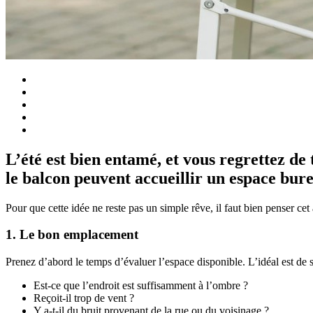
L’été est bien entamé, et vous regrettez de
le balcon peuvent accueillir un espace bure
Pour que cette idée ne reste pas un simple rêve, il faut bien penser c
1. Le bon emplacement
Prenez d’abord le temps d’évaluer l’espace disponible. L’idéal est de s
Est-ce que l’endroit est suffisamment à l’ombre ?
Reçoit-il trop de vent ?
Y a-t-il du bruit provenant de la rue ou du voisinage ?