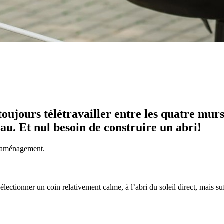
 toujours télétravailler entre les quatre mur
au. Et nul besoin de construire un abri!
et aménagement.
électionner un coin relativement calme, à l’abri du soleil direct, mais 