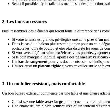
Sera-t-il possible d’y installer des meubles et des protections sol
2. Les bons accessoires
Puis, rassemblez des éléments qui feront toute la différence dans votre
Si votre terrasse est grande, privilégiez une zone
près d’un mu
Dans le cas d’un balcon plus restreint, optez pour un coin déga
portable les jours de boulot, et être plus discrète les jours de co
Si vous avez
déjà un salon extérieur
, vous pourriez y ajouter
Si le coin manque d’intimité, ajoutez des
panneaux verticaux e
Un
bac de rangement
pour vos documents est aussi indispensa
Utilisez aussi un
plateau rigide
si vous travaillez sur le sofa e
3. Du mobilier résistant, mais confortable
Un bon bureau extérieur commence par une table et une chaise adapté
Choisissez une
table
assez large
pour accueillir votre ordinateur
Une chaise de jardin
bien rembourrée
ou un fauteuil d’extérie