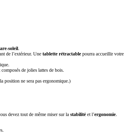
are-soleil
.
ant de l’extérieur. Une
tablette rétractable
pourra accueillir votre
ique.
 composés de jolies lattes de bois.
e la position ne sera pas ergonomique.)
vous devez tout de même miser sur la
stabilité
et l’
ergonomie
.
s.