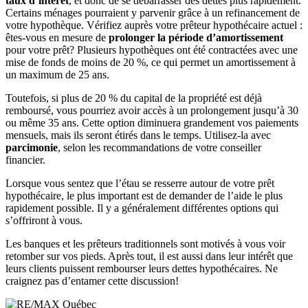
taux d’intérêt
, et donc de se débarrasser des dettes plus rapidement.
Certains ménages pourraient y parvenir grâce à un refinancement de
votre hypothèque. Vérifiez auprès votre prêteur hypothécaire actuel :
êtes-vous en mesure de
prolonger la période d’amortissement
pour votre prêt? Plusieurs hypothèques ont été contractées avec une
mise de fonds de moins de 20 %, ce qui permet un amortissement à
un maximum de 25 ans.
Toutefois, si plus de 20 % du capital de la propriété est déjà
remboursé, vous pourriez avoir accès à un prolongement jusqu’à 30
ou même 35 ans. Cette option diminuera grandement vos paiements
mensuels, mais ils seront étirés dans le temps. Utilisez-la avec
parcimonie
, selon les recommandations de votre conseiller
financier.
Lorsque vous sentez que l’étau se resserre autour de votre prêt
hypothécaire, le plus important est de demander de l’aide le plus
rapidement possible. Il y a généralement différentes options qui
s’offriront à vous.
Les banques et les prêteurs traditionnels sont motivés à vous voir
retomber sur vos pieds. Après tout, il est aussi dans leur intérêt que
leurs clients puissent rembourser leurs dettes hypothécaires. Ne
craignez pas d’entamer cette discussion!