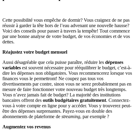
Cette possibilité vous empêche de dormir? Vous craignez de ne pas
réussir à garder la tête hors de l’eau advenant une nouvelle hausse?
Voici des conseils pour passer à travers la tempête! Tout commence
par une bonne analyse de votre budget, de vos économies et de vos
dettes.
Réajustez votre budget mensuel
Aussi désagréable que cela puisse paraître, réduire les
dépenses
variables
est souvent nécessaire pour rééquilibrer le budget, c’est-à-
dire les dépenses non obligatoires. Vous recommencerez lorsque vos
finances vous le permettront! Ne coupez pas tous vos
divertissements par contre, sinon vous ne serez probablement pas en
mesure de faire fonctionner votre nouveau budget très longtemps.
Vous n’avez jamais fait de budget? La majorité des institutions
bancaires offrent des
outils budgétaires gratuitement
. Connectez-
vous à votre compte en ligne pour y accéder. Vous y trouverez peut-
être des dépenses surprenantes. Payez-vous en double des
abonnements de plateforme de
streaming
, par exemple ?
Augmentez vos revenus