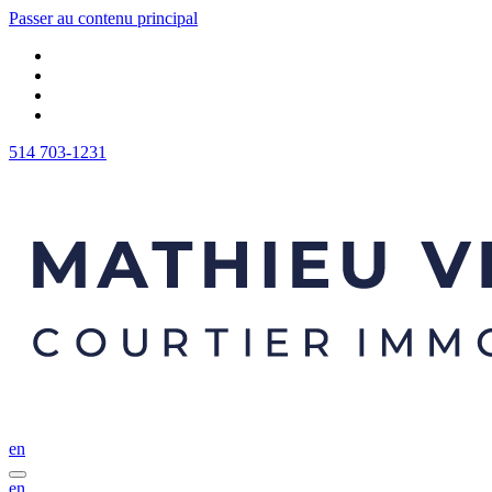
Passer au contenu principal
514 703-1231
en
en