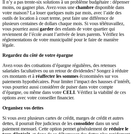
Il n’y a pas trente-six solutions à un problème budgétaire : dépenser
moins, ou gagner plus. Avez-vous une
chambre
disponible dans
votre maison? La louer quelques nuits par mois, avec l’aide des
outils de location à court terme, peut faire une différence de
plusieurs centaines de dollars chaque mois. Si vous télétravaillez,
vous pourriez aussi
garder
des enfants de votre quartier qui
reviennent de l’école avant l’arrivée de leurs parents. Vérifiez les
réglementations de votre municipalité pour le faire de manière
légale.
Regardez du côté de votre épargne
Avez-vous des cotisations d’épargne régulières, des retenues
salariales facultatives ou un retour de dividendes? Songez à réduire
ces montants et à
réaffecter les sommes
économisées sur vos
paiements hypothécaires. Pour limiter l’impact des hausses d’intérêt,
vous pourriez aussi considérer de puiser dans votre compte
d’épargne, ou même dans votre
CELI
. Vérifiez la viabilité de ces
options avec votre conseiller financier.
Organisez vos dettes
Si vous avez plusieurs cartes de crédit, marges de crédit et autres
dettes, il pourrait être judicieux de les
consolider
dans un seul
paiement mensuel. Cette option permet généralement de
réduire le